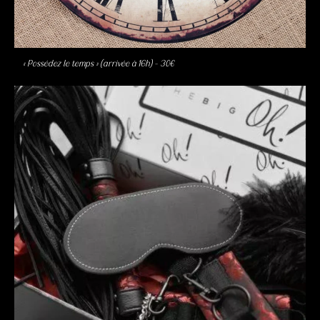
« Possédez le temps » (arrivée à 16h) – 30€