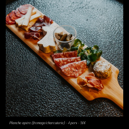
Planche apéro (fromage/charcuterie) – 4 pers – 50€