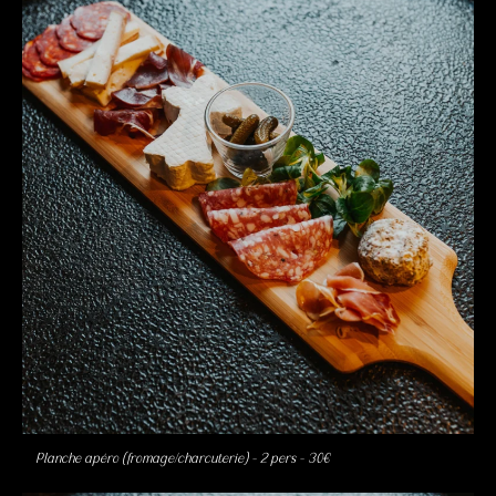
Planche apéro (fromage/charcuterie) – 2 pers – 30€