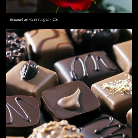
Bouquet de roses rouges – 45€