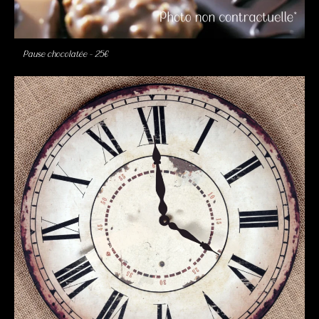
Pause chocolatée – 25€