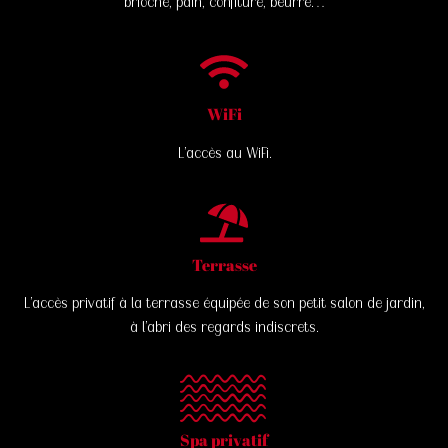
brioche, pain, confiture, beurre…
WiFi
L’accès au WiFi.
Terrasse
L’accès privatif à la terrasse équipée de son petit salon de jardin,
à l’abri des regards indiscrets.
Spa privatif