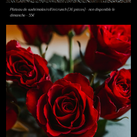
Plateau de sushi/makis/roll’in/crunch (36 pièces) – non disponible le
dimanche – 55€