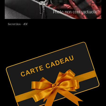
Secret box – 40€