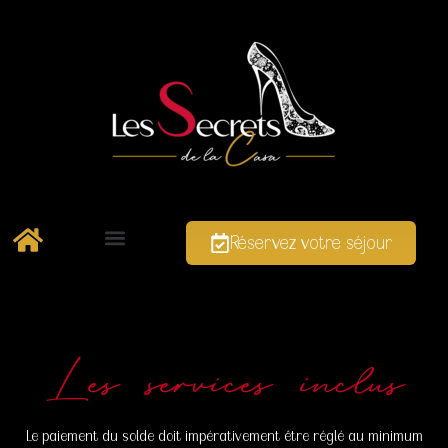
Réservez votre séjour
Les services inclus
Le paiement du solde doit impérativement être réglé au minimum